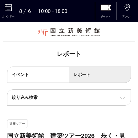
8
6
10:00
18:00
カレンダー
チケット
アクセス
本文へ
レポート
イベント
レポート
絞り込み検索
建築ツアー
国立新美術館 建築ツアー2026 歩く・見