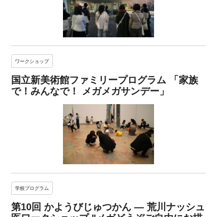
ワークショップ
国立新美術館ファミリープログラム 「家族
で！みんなで！ メガメガサンデー」
学校プログラム
第10回 かようびじゅつかん ― 荒川ナッシュ