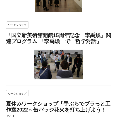
ワークショップ
「国立新美術館開館15周年記念 李禹煥」関
連プログラム 「李禹煥 で 哲学対話」
ワークショップ
夏休みワークショップ「手ぶらでブラっと工
作室2022～缶バッジ花火を打ち上げよう！
～」