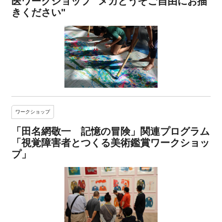
医ワークショップ "メガどうぞご自由にお描
きください"
ワークショップ
「田名網敬一 記憶の冒険」関連プログラム
「視覚障害者とつくる美術鑑賞ワークショッ
プ」