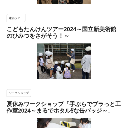
建築ツアー
こどもたんけんツアー2024～国立新美術館
のひみつをさがそう！～
ワークショップ
夏休みワークショップ「手ぶらでブラっと工
作室2024～まるでホタル⁉な缶バッジ～」