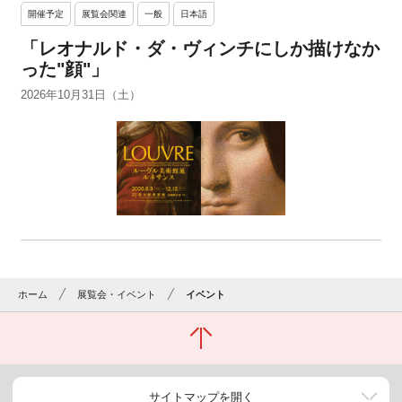
開催予定
展覧会関連
一般
日本語
「レオナルド・ダ・ヴィンチにしか描けなか
った"顔"」
2026年10月31日（土）
ホーム
展覧会・イベント
イベント
サイトマップを開く