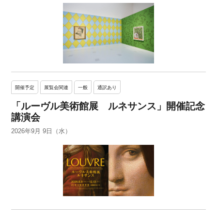
開催予定
展覧会関連
一般
通訳あり
「ルーヴル美術館展 ルネサンス」開催記念
講演会
2026年9月 9日（水）