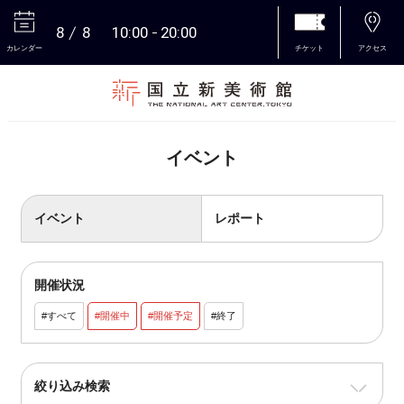
8
8
10:00
20:00
カレンダー
チケット
アクセス
本文へ
イベント
イベント
レポート
開催状況
#すべて
#開催中
#開催予定
#終了
絞り込み検索