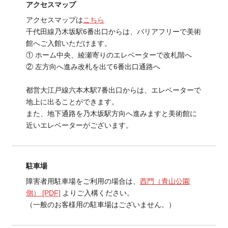
アクセスマップ
アクセスマップは
こちら
千代田線乃木坂駅6番出口からは、バリアフリーで美術
館へご入館いただけます。
① ホーム中央、綾瀬寄りのエレベーターで改札階へ
② 左方向へ進み改札を出て6番出口通路へ
都営大江戸線六本木駅7番出口からは、エレベーターで
地上に出ることができます。
また、地下通路を乃木坂駅方向へ進みますと美術館に
近いエレベーターがございます。
駐車場
障害者用駐車場をご利用の場合は、
西門（青山公園
側）
[PDF]
よりご入構ください。
（一般のお客様用の駐車場はございません。）