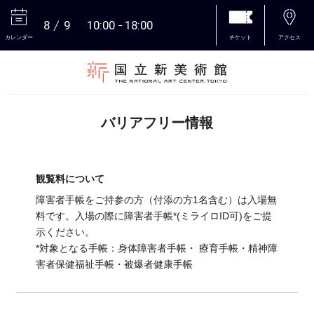
8
9
10:00
18:00
カレンダー
チケット
アクセス
本文へ
バリアフリー情報
観覧料について
障害者手帳をご持参の方（付添の方1名含む）は入場無
料です。入場の際に障害者手帳*(ミライロID可)をご提
示ください。
*対象となる手帳：身体障害者手帳・ 療育手帳・精神障
害者保健福祉手帳・被爆者健康手帳