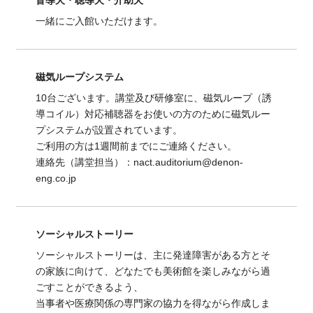
盲導犬・聴導犬・介助犬
一緒にご入館いただけます。
磁気ループシステム
10台ございます。講堂及び研修室に、磁気ループ（誘
導コイル）対応補聴器をお使いの方のために磁気ルー
プシステムが設置されています。
ご利用の方は1週間前までにご連絡ください。
連絡先（講堂担当）：nact.auditorium@denon-
eng.co.jp
ソーシャルストーリー
ソーシャルストーリーは、主に発達障害がある方とそ
の家族に向けて、どなたでも美術館を楽しみながら過
ごすことができるよう、
当事者や医療関係の専門家の協力を得ながら作成しま