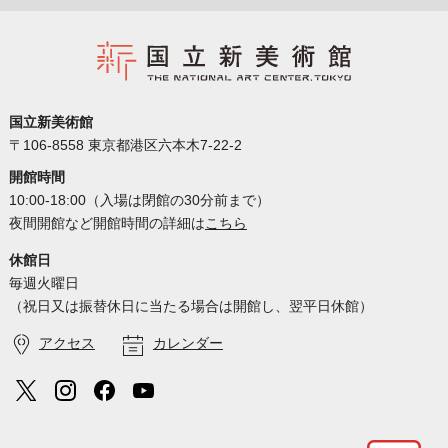
国立新美術館
〒106-8558 東京都港区六本木7-22-2
開館時間
10:00-18:00（入場は閉館の30分前まで）
夜間開館など開館時間の詳細は
こちら
休館日
毎週火曜日
（祝日又は振替休日に当たる場合は開館し、翌平日休館）
アクセス
カレンダー