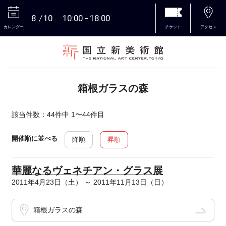
8
10
10:00
18:00
カレンダー
チケット
アクセス
本文へ
箱根ガラスの森
該当件数：44件中 1〜44件目
開催順に並べる
降順
昇順
華麗なるヴェネチアン・グラス展
2011年4月23日（土） ～ 2011年11月13日（日）
箱根ガラスの森