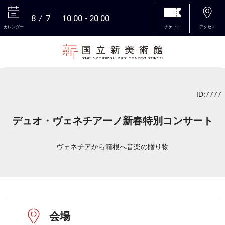
8
7
10:00
20:00
カレンダー
チケット
アクセス
本文へ
ID:7777
デュオ・ヴェネチアーノ新春特別コンサート
ヴェネチアから箱根へ音楽の贈り物
会場