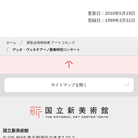
更新日：2010年5月19日
登録日：1999年3月31日
ホーム
展覧会情報検索 アートコモンズ
デュオ・ヴェネチアーノ新春特別コンサート
サイトマップを開く
国立新美術館
〒106-8558 東京都港区六本木7-22-2