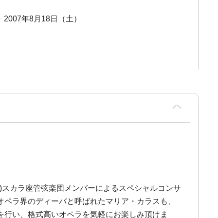
～ 2007年8月18日（土）
(土)スカラ座管弦楽団メンバーによるスペシャルコンサ
オペラ界のディーバと呼ばれたマリア・カラスも、
奏を行い、格式高いオペラを気軽にお楽しみ頂けま