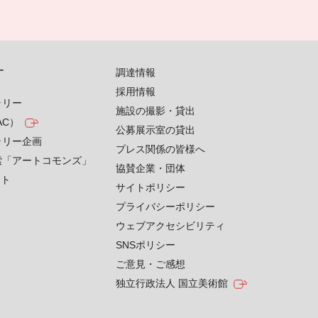
す
調達情報
採用情報
ラリー
施設の撮影・貸出
AC）
公募展示室の貸出
ラリー企画
プレス関係の皆様へ
索「アートコモンズ」
協賛企業・団体
クト
サイトポリシー
プライバシーポリシー
ウェブアクセシビリティ
SNSポリシー
ご意見・ご感想
独立行政法人 国立美術館