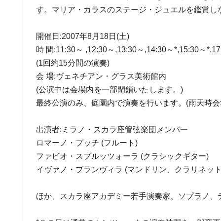
す。マリア・カラスのステージ・ジュエルを鑑賞し
開催日:2007年8月18日(土)
時 間:11:30～ ,12:30～,13:30～,14:30～*,15:30～*,1
(1回約15分間の演奏)
会 場:ヴェネチアン・グラス美術館内
(公演中は会場内を一部閉鎖いたします。)
最終公演のみ、庭園内で演奏を行います。(雨天時会
出演者:ミラノ・スカラ座管弦楽団メンバー
ロマーノ・プッチ (フルート)
ファビオ・スプルッツォーラ (クラシックギター)
イヴァノ・ブランヴィラ (マンドリン、クラリネット
ほか、スカラ座アカデミー若手演奏家、ソプラノ、