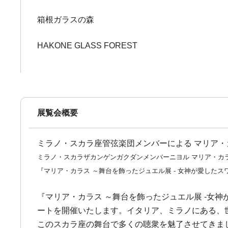
箱根ガラスの森
HAKONE GLASS FOREST
展覧会概要
ミラノ・スカラ座管弦楽団メンバーによる マリア
ミラノ・スカラザカンゲンガクダンメンバーニヨル マリア・カ
『マリア・カラス ～舞台を飾ったジュエル展 - 女神が愛した
『マリア・カラス ～舞台を飾ったジュエル展 -女神
ートを開催いたします。イタリア、ミラノにある、
このスカラ座の舞台で多くの聴衆を魅了させてきまし