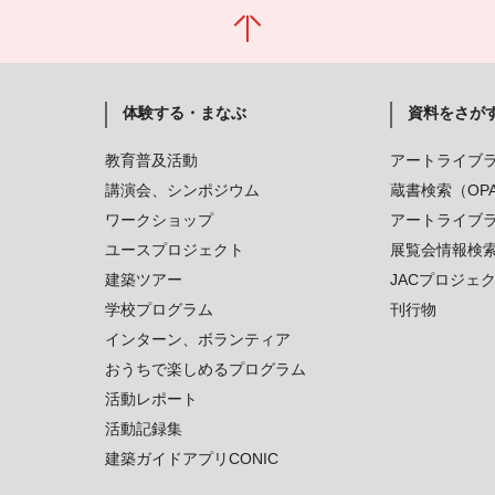
体験する・まなぶ
資料をさが
教育普及活動
アートライブ
講演会、シンポジウム
蔵書検索（OP
ワークショップ
アートライブ
ユースプロジェクト
展覧会情報検
建築ツアー
JACプロジェ
学校プログラム
刊行物
インターン、ボランティア
おうちで楽しめるプログラム
活動レポート
活動記録集
建築ガイドアプリCONIC