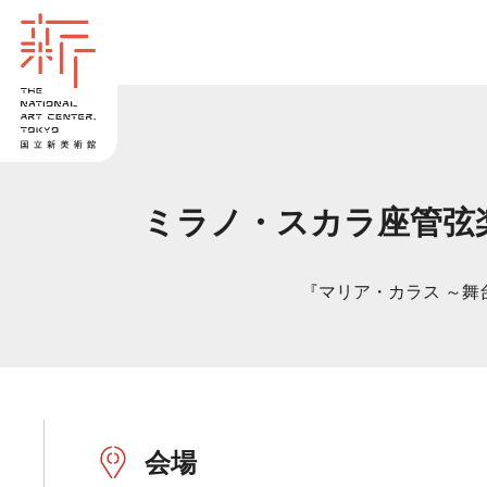
ミラノ・スカラ座管弦
『マリア・カラス ～舞
会場