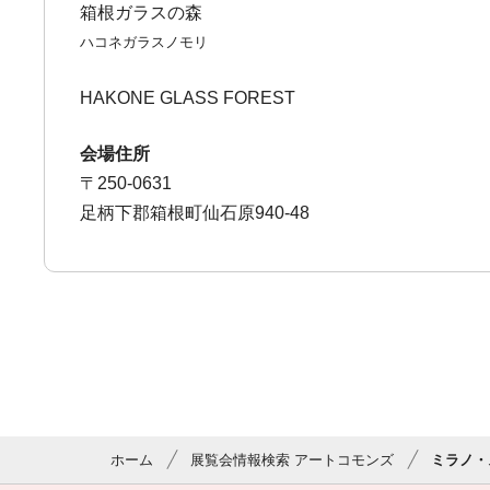
箱根ガラスの森
ハコネガラスノモリ
HAKONE GLASS FOREST
会場住所
〒250-0631
足柄下郡箱根町仙石原940-48
ホーム
展覧会情報検索 アートコモンズ
ミラノ・