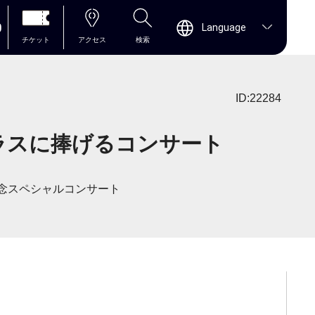
0
Language
チケット
アクセス
検索
ID:22284
ラスに捧げるコンサート
記念スペシャルコンサート