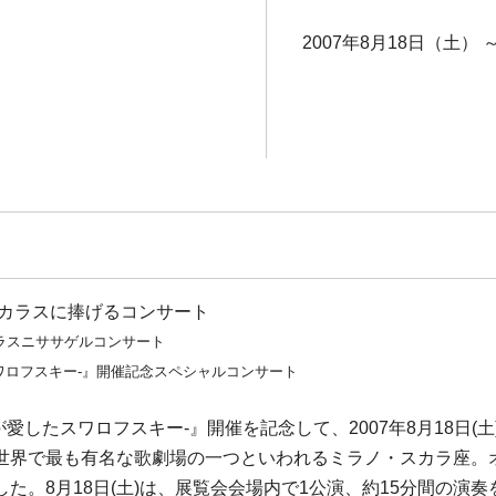
2007年8月18日（土） 
・カラスに捧げるコンサート
ラスニササゲルコンサート
スワロフスキー-』開催記念スペシャルコンサート
が愛したスワロフスキー-』開催を記念して、2007年8月18日
世界で最も有名な歌劇場の一つといわれるミラノ・スカラ座。
た。8月18日(土)は、展覧会会場内で1公演、約15分間の演