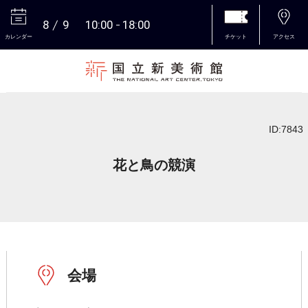
8
9
10:00
18:00
カレンダー
チケット
アクセス
本文へ
ID:7843
花と鳥の競演
会場