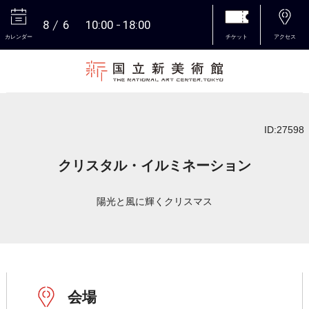
8
6
10:00
18:00
カレンダー
チケット
アクセス
本文へ
ID:27598
クリスタル・イルミネーション
陽光と風に輝くクリスマス
会場