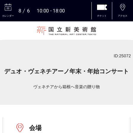
8
6
10:00
18:00
カレンダー
チケット
アクセス
本文へ
ID:25072
デュオ・ヴェネチアーノ年末・年始コンサート
ヴェネチアから箱根へ音楽の贈り物
会場