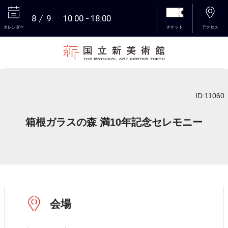
8
9
10:00
18:00
カレンダー
チケット
アクセス
本文へ
ID:11060
箱根ガラスの森 満10年記念セレモニー
会場