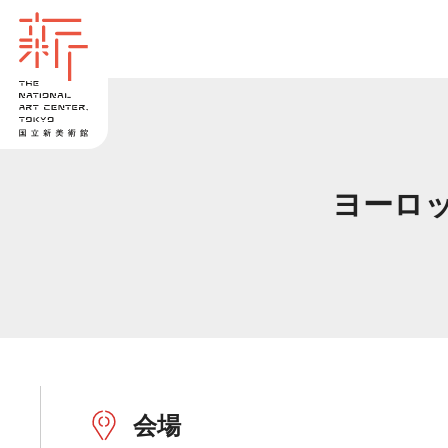
ヨーロ
会場