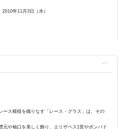
～ 2010年11月3日（水）
レース模様を織りなす「レース・グラス」は、その
襟元や袖口を美しく飾り、エリザベス1世やポンパド