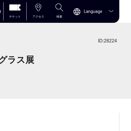
0
Language
チケット
アクセス
検索
ID:28224
グラス展