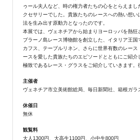
ゥール夫人など、時の権力者たちの心をとらえまし
クセサリーでした。貴族たちのレースへの熱い想い
法を生み出す原動力となったのです。
本展では、ヴェネチアから始まりヨーロッパを熱狂
ブラーノ島レース博物館を創立した、イタリア王国マ
カフス、テーブルリネン、さらに世界有数のレース
ースを愛した貴族たちのエピソードとともにご紹介
極致であるレース・グラスをご紹介していきます。
主催者
ヴェネチア市立美術館総局、毎日新聞社、箱根ガラ
休催日
無休
観覧料
大人1300円、大高生1100円、小中生800円