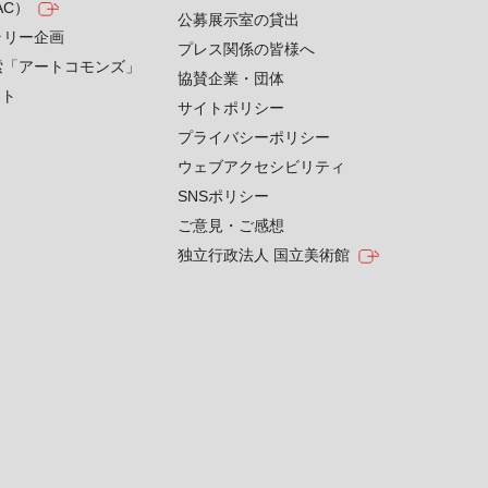
AC）
公募展示室の貸出
ラリー企画
プレス関係の皆様へ
索「アートコモンズ」
協賛企業・団体
クト
サイトポリシー
プライバシーポリシー
ウェブアクセシビリティ
SNSポリシー
ご意見・ご感想
独立行政法人 国立美術館