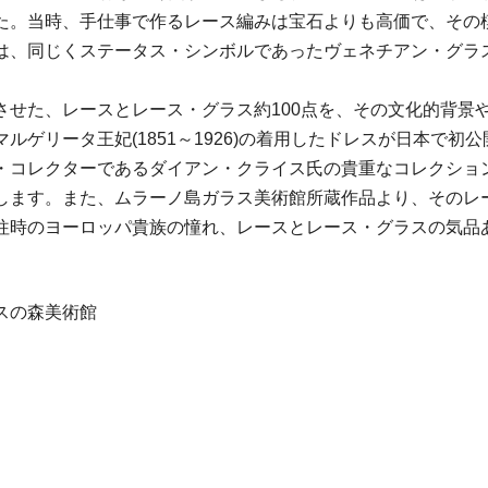
た。当時、手仕事で作るレース編みは宝石よりも高価で、その
は、同じくステータス・シンボルであったヴェネチアン・グラ
させた、レースとレース・グラス約100点を、その文化的背景
ルゲリータ王妃(1851～1926)の着用したドレスが日本で
・コレクターであるダイアン・クライス氏の貴重なコレクション
します。また、ムラーノ島ガラス美術館所蔵作品より、そのレ
往時のヨーロッパ貴族の憧れ、レースとレース・グラスの気品
スの森美術館