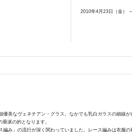
2010年4月23日（金） 
繊細優美なヴェネチアン・グラス。なかでも乳白ガラスの細線が
の垂涎の的となります。
ース編み」の流行が深く関わっていました。レース編みは衣服の