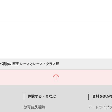
パ貴族の至宝 レースとレース・グラス展
体験する・まなぶ
資料をさが
教育普及活動
アートライブ