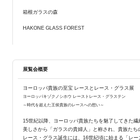
箱根ガラスの森
HAKONE GLASS FOREST
展覧会概要
ヨーロッパ貴族の至宝 レースとレース・グラス展
ヨーロッパキゾクノシホウ レーストレース・グラステン
～時代を超えた王侯貴族のレースへの想い～
15世紀以降、ヨーロッパ貴族たちを魅了してきた
美しさから「ガラスの貴婦人」と称され、貴族たち
レース・グラス誕生には、16世紀頃に始まる「レ