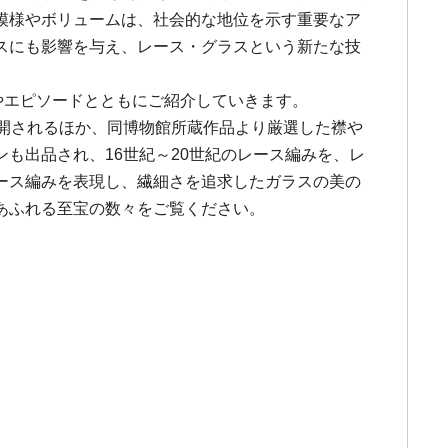
模様やボリュームは、社会的な地位を示す重要なア
スにも影響を与え、レース・グラスという新たな技
やエピソードとともにご紹介していきます。
初公開されるほか、同博物館所蔵作品より厳選した襟や
も出品され、16世紀～20世紀のレース編みを、レ
ース編みを表現し、繊細さを追求したガラスの美の
あふれる至宝の数々をご覧ください。