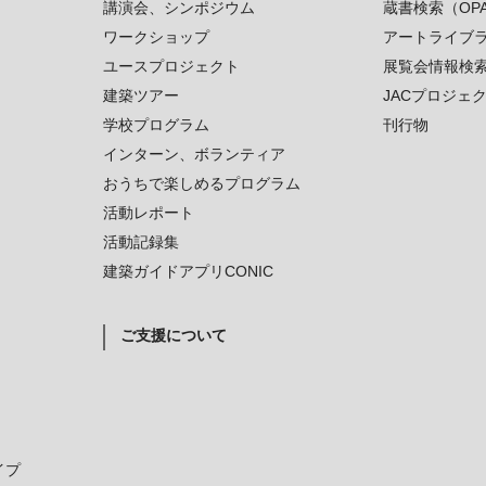
講演会、シンポジウム
蔵書検索（OP
ワークショップ
アートライブ
ユースプロジェクト
展覧会情報検
建築ツアー
JACプロジェ
学校プログラム
刊行物
インターン、ボランティア
おうちで楽しめるプログラム
活動レポート
活動記録集
建築ガイドアプリCONIC
ご支援について
イプ