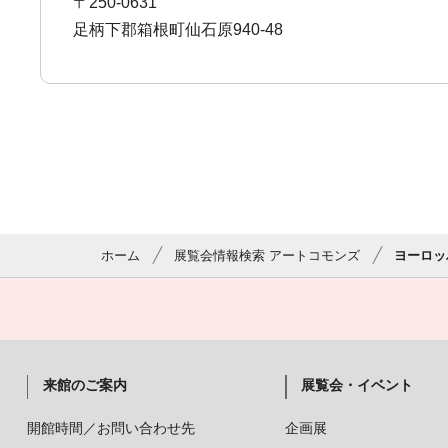
〒250-0631
足柄下郡箱根町仙石原940-48
ホーム
展覧会情報検索 アートコモンズ
ヨーロッ
来館のご案内
展覧会・イベント
開館時間／お問い合わせ先
企画展