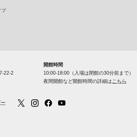
イプ
開館時間
-22-2
10:00-18:00（入場は閉館の30分前まで）
夜間開館など開館時間の詳細は
こちら
ダー