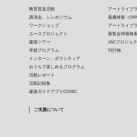
教育普及活動
アートライブ
講演会、シンポジウム
蔵書検索（OP
ワークショップ
アートライブ
ユースプロジェクト
展覧会情報検
建築ツアー
JACプロジェ
学校プログラム
刊行物
インターン、ボランティア
おうちで楽しめるプログラム
活動レポート
活動記録集
建築ガイドアプリCONIC
ご支援について