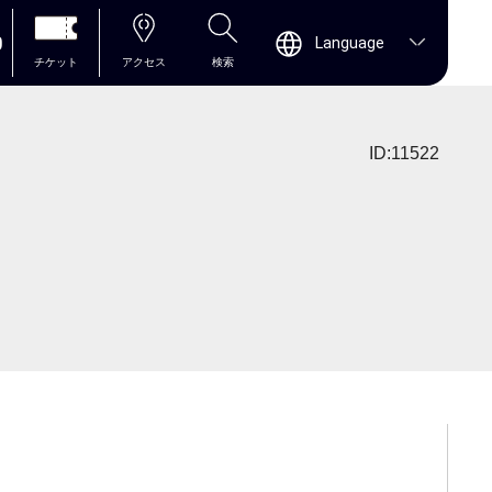
0
Language
チケット
アクセス
検索
ID:11522