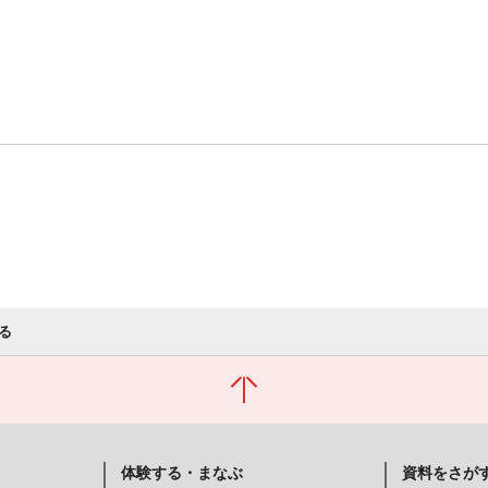
る
体験する・まなぶ
資料をさが