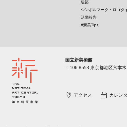
建築
シンボルマーク・ロゴタ
活動報告
#新美Tips
国立新美術館
〒106-8558 東京都港区六本木7
アクセス
カレン