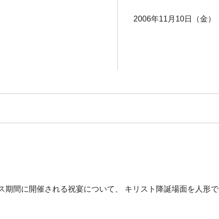
2006年11月10日（金） 
マス期間に開催される祝宴について、 キリスト降誕場面を人形