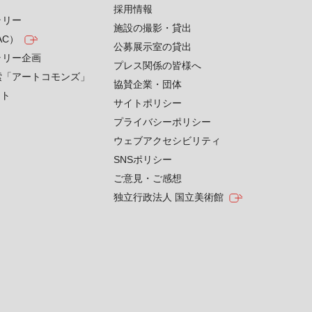
採用情報
ラリー
施設の撮影・貸出
AC）
公募展示室の貸出
ラリー企画
プレス関係の皆様へ
索「アートコモンズ」
協賛企業・団体
クト
サイトポリシー
プライバシーポリシー
ウェブアクセシビリティ
SNSポリシー
ご意見・ご感想
独立行政法人 国立美術館