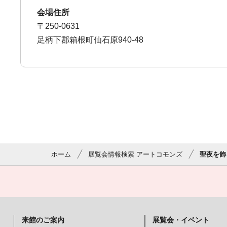
会場住所
〒250-0631
足柄下郡箱根町仙石原940-48
ホーム
展覧会情報検索 アートコモンズ
聖夜を飾
来館のご案内
展覧会・イベント