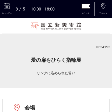
8
5
10:00
18:00
カレンダー
チケット
アクセス
本文へ
ID:24192
愛の扉をひらく指輪展
リングに込められた誓い
会場