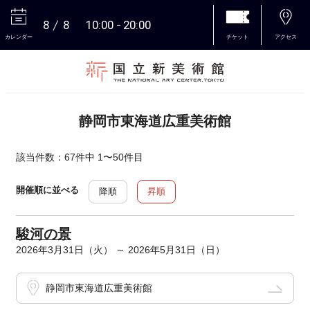
8
8
10:00
20:00
カレンダー
チケット
アクセス
本文へ
静岡市東海道広重美術館
該当件数：67件中 1〜50件目
開催順に並べる
降順
昇順
駿河の景
2026年3月31日（火） ～ 2026年5月31日（日）
静岡市東海道広重美術館