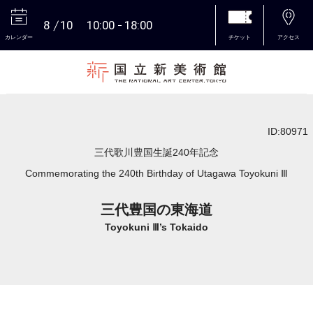
8
10
10:00
18:00
カレンダー
チケット
アクセス
本文へ
ID:80971
三代歌川豊国生誕240年記念
Commemorating the 240th Birthday of Utagawa Toyokuni Ⅲ
三代豊国の東海道
Toyokuni Ⅲ’s Tokaido