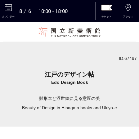
8
6
10:00
18:00
カレンダー
チケット
アクセス
本文へ
ID:67497
江戸のデザイン帖
Edo Design Book
雛形本と浮世絵に見る意匠の美
Beauty of Design in Hinagata books and Ukiyo-e