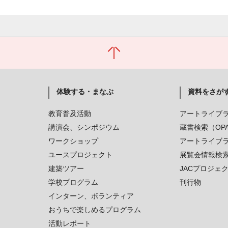
体験する・まなぶ
資料をさが
教育普及活動
アートライブ
講演会、シンポジウム
蔵書検索（OP
ワークショップ
アートライブ
ユースプロジェクト
展覧会情報検
建築ツアー
JACプロジェ
学校プログラム
刊行物
インターン、ボランティア
おうちで楽しめるプログラム
活動レポート