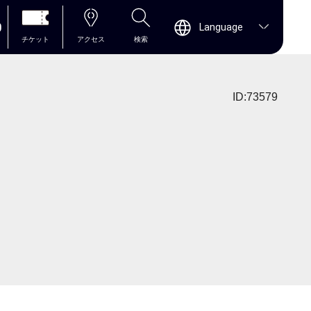
0
Language
チケット
アクセス
検索
ID:73579