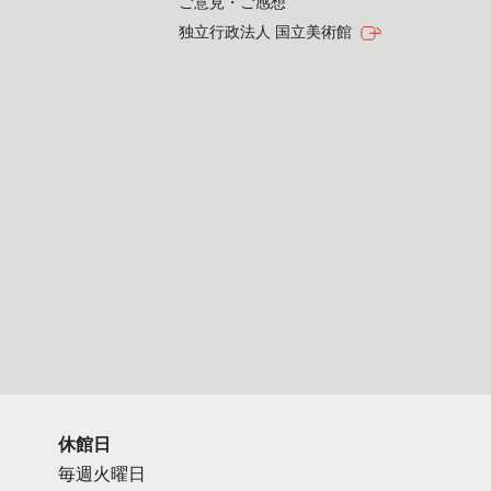
ご意見・ご感想
独立行政法人 国立美術館
休館日
毎週火曜日