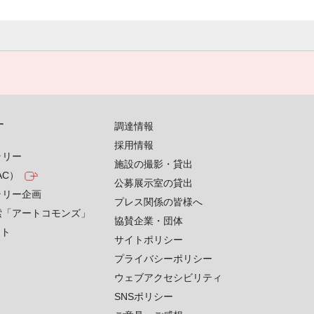
す
調達情報
採用情報
ラリー
施設の撮影・貸出
AC）
公募展示室の貸出
ラリー企画
プレス関係の皆様へ
索「アートコモンズ」
協賛企業・団体
クト
サイトポリシー
プライバシーポリシー
ウェブアクセシビリティ
SNSポリシー