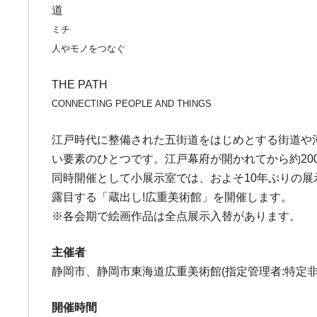
道
ミチ
人やモノをつなぐ
THE PATH
CONNECTING PEOPLE AND THINGS
江戸時代に整備された五街道をはじめとする街道や
い要素のひとつです。江戸幕府が開かれてから約20
同時開催として小展示室では、およそ10年ぶりの
露目する「蔵出し!広重美術館」を開催します。
※各会期で絵画作品は全点展示入替があります。
主催者
静岡市、静岡市東海道広重美術館(指定管理者:特定
開催時間