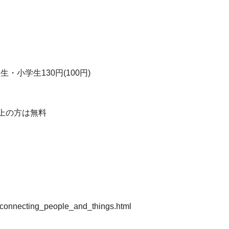
学生・小学生130円(100円)
上の方は無料
th_connecting_people_and_things.html