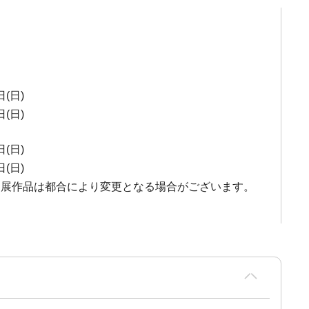
日(日)
日(日)
日(日)
日(日)
出展作品は都合により変更となる場合がございます。