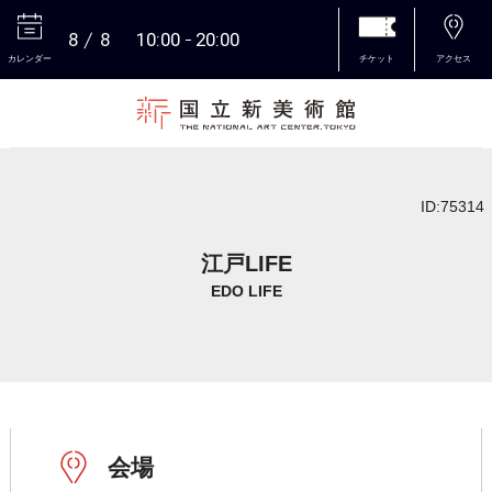
8
8
10:00
20:00
カレンダー
チケット
アクセス
本文へ
ID:75314
江戸LIFE
EDO LIFE
会場