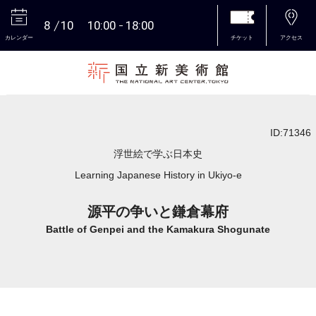
8
10
10:00
18:00
カレンダー
チケット
アクセス
本文へ
ID:71346
浮世絵で学ぶ日本史
Learning Japanese History in Ukiyo-e
源平の争いと鎌倉幕府
Battle of Genpei and the Kamakura Shogunate