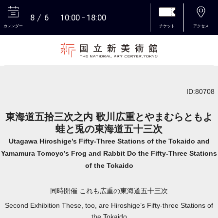
8
6
10:00
18:00
カレンダー
チケット
アクセス
本文へ
ID:80708
東海道五拾三次之内 歌川広重とやまむらともよ
蛙と兎の東海道五十三次
Utagawa Hiroshige’s Fifty-Three Stations of the Tokaido and
Yamamura Tomoyo’s Frog and Rabbit Do the Fifty-Three Stations
of the Tokaido
同時開催 これも広重の東海道五十三次
Second Exhibition These, too, are Hiroshige’s Fifty-three Stations of
the Tokaido