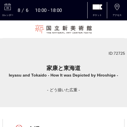
8
6
10:00
18:00
カレンダー
チケット
アクセス
本文へ
ID:72725
家康と東海道
Ieyasu and Tokaido - How It was Depicted by Hiroshige -
- どう描いた広重 -