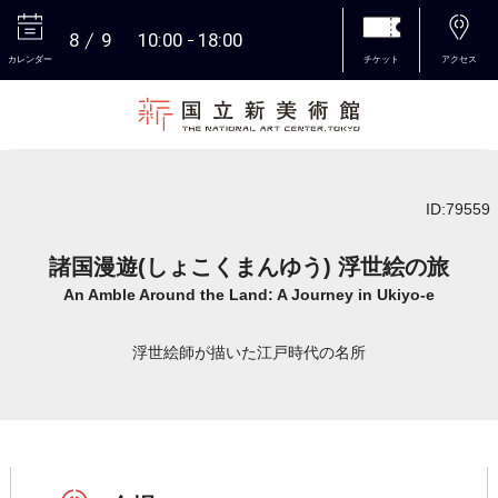
8
9
10:00
18:00
カレンダー
チケット
アクセス
本文へ
ID:79559
諸国漫遊(しょこくまんゆう) 浮世絵の旅
An Amble Around the Land: A Journey in Ukiyo-e
浮世絵師が描いた江戸時代の名所