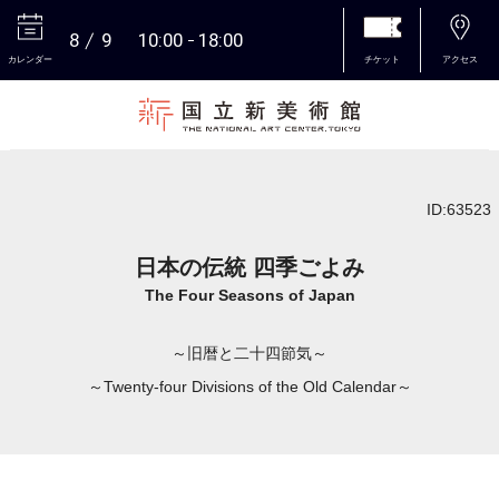
8
9
10:00
18:00
カレンダー
チケット
アクセス
本文へ
ID:63523
日本の伝統 四季ごよみ
The Four Seasons of Japan
～旧暦と二十四節気～
～Twenty-four Divisions of the Old Calendar～