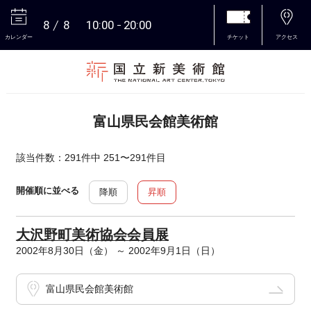
8
8
10:00
20:00
カレンダー
チケット
アクセス
本文へ
富山県民会館美術館
該当件数：291件中 251〜291件目
開催順に並べる
降順
昇順
大沢野町美術協会会員展
2002年8月30日（金） ～ 2002年9月1日（日）
富山県民会館美術館