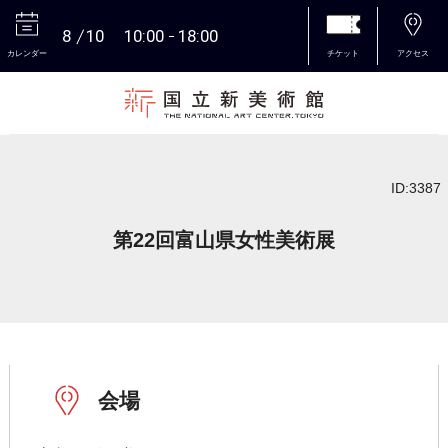
8
10
10:00
18:00
カレンダー
チケット
アクセス
本文へ
ID:3387
第22回富山県女性美術展
会場