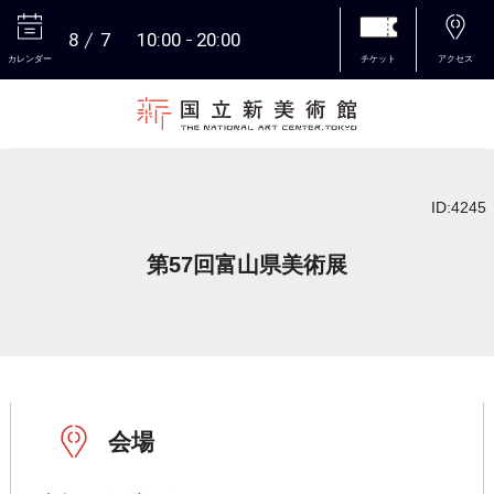
8
7
10:00
20:00
カレンダー
チケット
アクセス
本文へ
ID:4245
第57回富山県美術展
会場