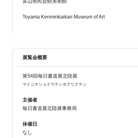
富山県民会館美術館
Toyama Kenminkaikan Museum of Art
展覧会概要
第54回毎日書道展北陸展
マイニチショドウテンホクリクテン
主催者
毎日書道展北陸展事務局
休催日
なし