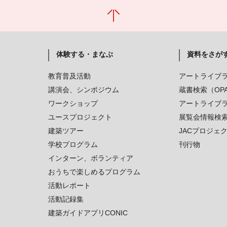
体験する・まなぶ
資料をさが
教育普及活動
アートライブ
講演会、シンポジウム
蔵書検索（OP
ワークショップ
アートライブ
ユースプロジェクト
展覧会情報検
建築ツアー
JACプロジェ
学校プログラム
刊行物
インターン、ボランティア
おうちで楽しめるプログラム
活動レポート
活動記録集
建築ガイドアプリCONIC