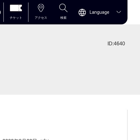
0
Language
チケット
アクセス
検索
ID:4640