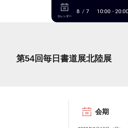
本文へ
8
7
10:00
20:0
カレンダー
第54回毎日書道展北陸展
会期