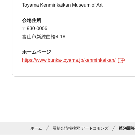
Toyama Kenminkaikan Museum of Art
会場住所
〒930-0006
富山市新総曲輪4-18
ホームページ
https://www.bunka-toyama.jp/kenminkaikan/
ホーム
展覧会情報検索 アートコモンズ
第54回