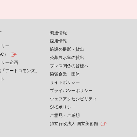
す
調達情報
採用情報
ラリー
施設の撮影・貸出
AC）
公募展示室の貸出
ラリー企画
プレス関係の皆様へ
索「アートコモンズ」
協賛企業・団体
クト
サイトポリシー
プライバシーポリシー
ウェブアクセシビリティ
SNSポリシー
ご意見・ご感想
独立行政法人 国立美術館