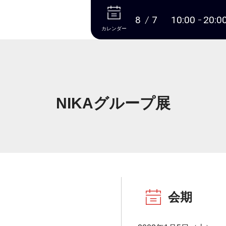
本文へ
8
7
10:00
20:0
カレンダー
NIKAグループ展
会期