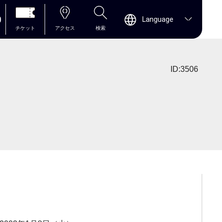
0
Language
チケット
アクセス
検索
ID:3506