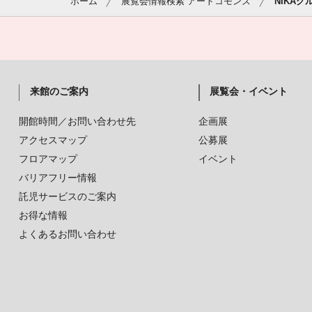
ホーム
展覧会情報検索 アートコモンズ
NIKAグ
来館のご案内
展覧会・イベント
開館時間／お問い合わせ先
企画展
アクセスマップ
公募展
フロアマップ
イベント
バリアフリー情報
託児サービスのご案内
お得な情報
よくあるお問い合わせ