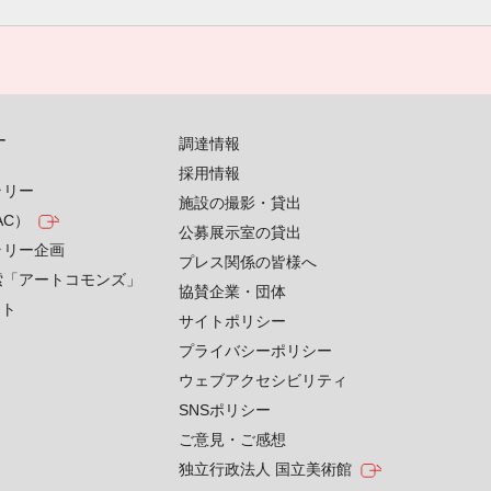
す
調達情報
採用情報
ラリー
施設の撮影・貸出
AC）
公募展示室の貸出
ラリー企画
プレス関係の皆様へ
索「アートコモンズ」
協賛企業・団体
クト
サイトポリシー
プライバシーポリシー
ウェブアクセシビリティ
SNSポリシー
ご意見・ご感想
独立行政法人 国立美術館