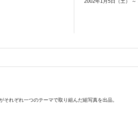
2002年1月5日（土） ～
名がそれぞれ一つのテーマで取り組んだ組写真を出品。