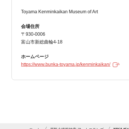
Toyama Kenminkaikan Museum of Art
会場住所
〒930-0006
富山市新総曲輪4-18
ホームページ
https://www.bunka-toyama.jp/kenminkaikan/