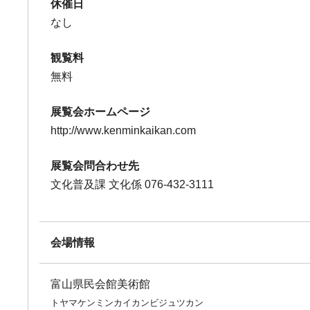
休催日
なし
観覧料
無料
展覧会ホームページ
http://www.kenminkaikan.com
展覧会問合わせ先
文化普及課 文化係 076-432-3111
会場情報
富山県民会館美術館
トヤマケンミンカイカンビジュツカン