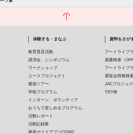
ループ展
体験する・まなぶ
資料をさが
教育普及活動
アートライブ
講演会、シンポジウム
蔵書検索（OP
ワークショップ
アートライブ
ユースプロジェクト
展覧会情報検
建築ツアー
JACプロジェ
学校プログラム
刊行物
インターン、ボランティア
おうちで楽しめるプログラム
活動レポート
活動記録集
建築ガイドアプリCONIC