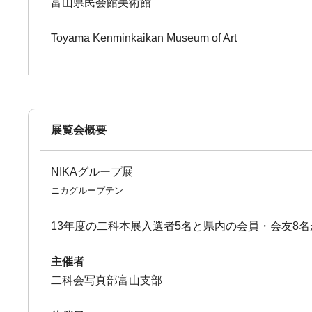
富山県民会館美術館
Toyama Kenminkaikan Museum of Art
展覧会概要
NIKAグループ展
ニカグループテン
13年度の二科本展入選者5名と県内の会員・会友8
主催者
二科会写真部富山支部