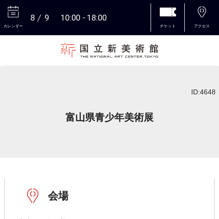
8
9
10:00
18:00
カレンダー
チケット
アクセス
本文へ
ID:4648
富山県青少年美術展
会場