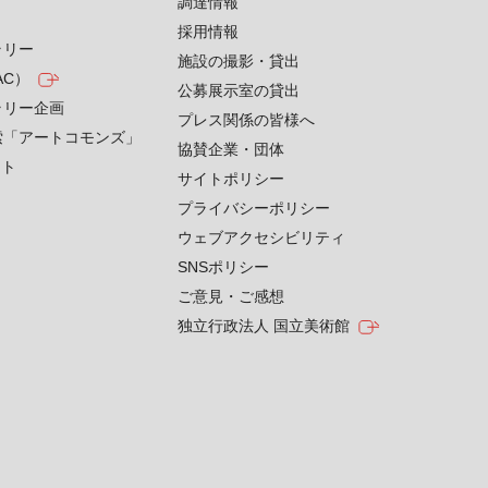
す
調達情報
採用情報
ラリー
施設の撮影・貸出
AC）
公募展示室の貸出
ラリー企画
プレス関係の皆様へ
索「アートコモンズ」
協賛企業・団体
クト
サイトポリシー
プライバシーポリシー
ウェブアクセシビリティ
SNSポリシー
ご意見・ご感想
独立行政法人 国立美術館