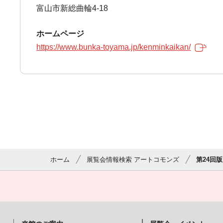
富山市新総曲輪4-18
ホームページ
https://www.bunka-toyama.jp/kenminkaikan/
ホーム
展覧会情報検索 アートコモンズ
第24回