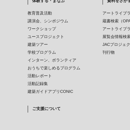
体験する・まなぶ
資料をさが
教育普及活動
アートライブ
講演会、シンポジウム
蔵書検索（OP
ワークショップ
アートライブ
ユースプロジェクト
展覧会情報検
建築ツアー
JACプロジェ
学校プログラム
刊行物
インターン、ボランティア
おうちで楽しめるプログラム
活動レポート
活動記録集
建築ガイドアプリCONIC
ご支援について