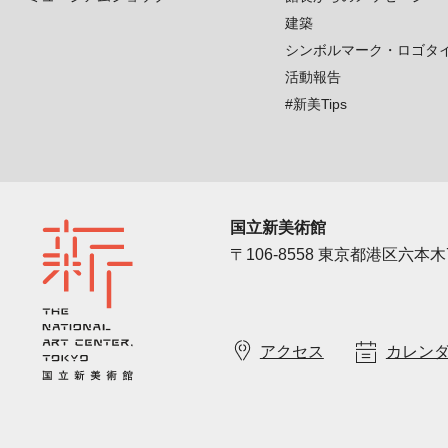
建築
シンボルマーク・ロゴタ
活動報告
#新美Tips
国立新美術館
〒106-8558 東京都港区六本木7
アクセス
カレン