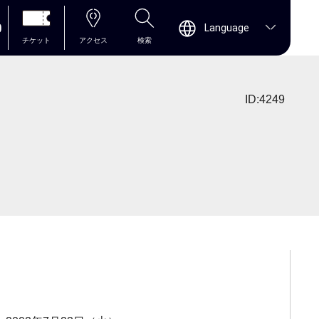
0
Language
チケット
アクセス
検索
ID:4249