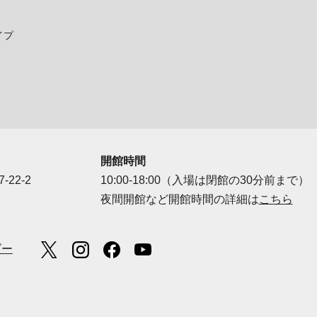
イプ
開館時間
-22-2
10:00-18:00（入場は閉館の30分前まで）
夜間開館など開館時間の詳細は
こちら
ダー