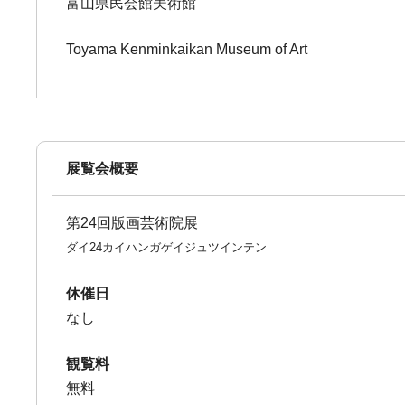
富山県民会館美術館
Toyama Kenminkaikan Museum of Art
展覧会概要
第24回版画芸術院展
ダイ24カイハンガゲイジュツインテン
休催日
なし
観覧料
無料