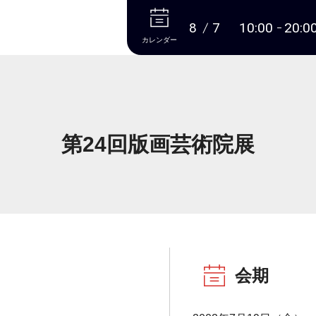
本文へ
8
7
10:00
20:0
カレンダー
第24回版画芸術院展
会期