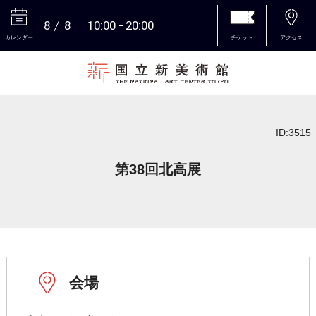
8
8
10:00
20:00
カレンダー
チケット
アクセス
本文へ
ID:3515
第38回北高展
会場