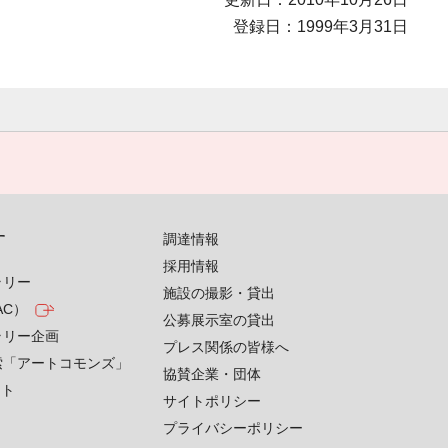
登録日：1999年3月31日
す
調達情報
採用情報
ラリー
施設の撮影・貸出
AC）
公募展示室の貸出
ラリー企画
プレス関係の皆様へ
索「アートコモンズ」
協賛企業・団体
クト
サイトポリシー
プライバシーポリシー