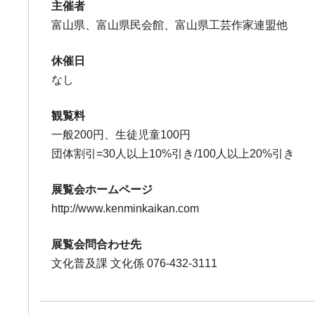
主催者
富山県、富山県民会館、富山県工芸作家連盟他
休催日
なし
観覧料
一般200円、生徒児童100円
団体割引=30人以上10%引き/100人以上20%引き
展覧会ホームページ
http://www.kenminkaikan.com
展覧会問合わせ先
文化普及課 文化係 076-432-3111