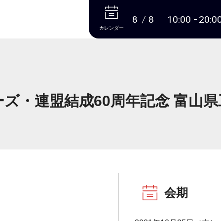
本文へ
8
8
10:00
20:0
カレンダー
ズ・連盟結成60周年記念 富山
会期