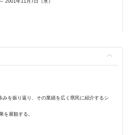
 ～ 2001年11月7日（水）
歩みを振り返り、その業績を広く県民に紹介するシ
成果を展観する。