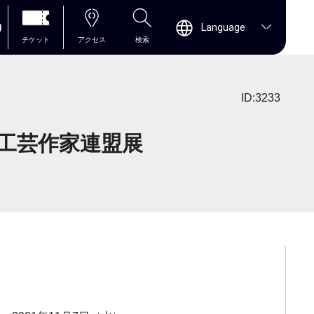
0
Language
チケット
アクセス
検索
ID:3233
県工芸作家連盟展