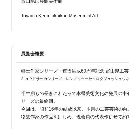
富山県民会館美術館
Toyama Kenminkaikan Museum of Art
展覧会概要
郷土作家シリーズ・連盟結成60周年記念 富山県工
キョウドサッカシリーズ・レンメイケッセイロクジュッシュウ
半生期もの長きにわたって本県美術文化の発展の中
リーズの最終回。
今回は、昭和16年の結成以来、本県の工芸芸術の向
物故作家の作品をはじめ、現会員の代表作併せて約1