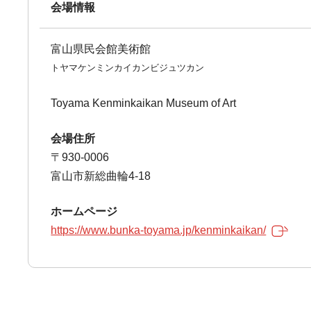
会場情報
富山県民会館美術館
トヤマケンミンカイカンビジュツカン
Toyama Kenminkaikan Museum of Art
会場住所
〒930-0006
富山市新総曲輪4-18
ホームページ
https://www.bunka-toyama.jp/kenminkaikan/