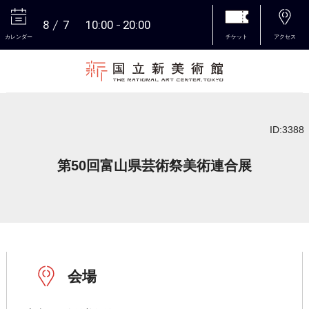
8
7
10:00
20:00
カレンダー
チケット
アクセス
本文へ
ID:3388
第50回富山県芸術祭美術連合展
会場