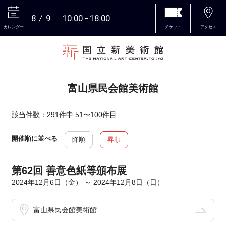
8
9
10:00
18:00
カレンダー
チケット
アクセス
本文へ
富山県民会館美術館
該当件数：291件中 51〜100件目
開催順に並べる
降順
昇順
第62回 善意色紙等頒布展
2024年12月6日（金） ～ 2024年12月8日（日）
富山県民会館美術館