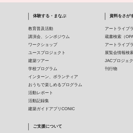
体験する・まなぶ
資料をさが
教育普及活動
アートライブ
講演会、シンポジウム
蔵書検索（OP
ワークショップ
アートライブ
ユースプロジェクト
展覧会情報検
建築ツアー
JACプロジェ
学校プログラム
刊行物
インターン、ボランティア
おうちで楽しめるプログラム
活動レポート
活動記録集
建築ガイドアプリCONIC
ご支援について