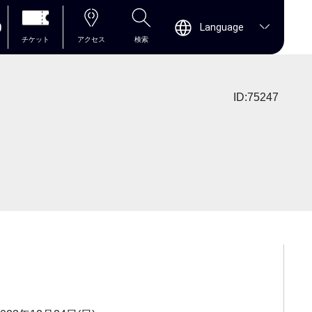
0
Language
チケット
アクセス
検索
ID:75247