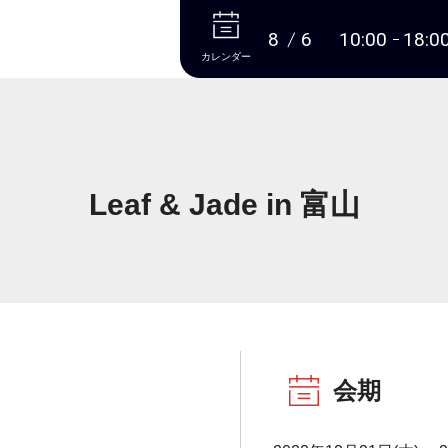
本文へ
8
6
10:00
18:0
カレンダー
Leaf & Jade in 富山
会期