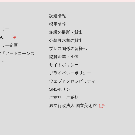
す
調達情報
採用情報
ラリー
施設の撮影・貸出
AC）
公募展示室の貸出
ラリー企画
プレス関係の皆様へ
索「アートコモンズ」
協賛企業・団体
クト
サイトポリシー
プライバシーポリシー
ウェブアクセシビリティ
SNSポリシー
ご意見・ご感想
独立行政法人 国立美術館