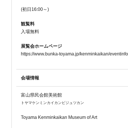
(初日16:00～)
観覧料
入場無料
展覧会ホームページ
https://www.bunka-toyama.jp/kenminkaikan/eventinf
会場情報
富山県民会館美術館
トヤマケンミンカイカンビジュツカン
Toyama Kenminkaikan Museum of Art