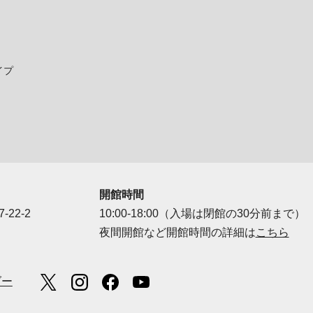
イプ
開館時間
-22-2
10:00-18:00（入場は閉館の30分前まで）
夜間開館など開館時間の詳細は
こちら
ダー