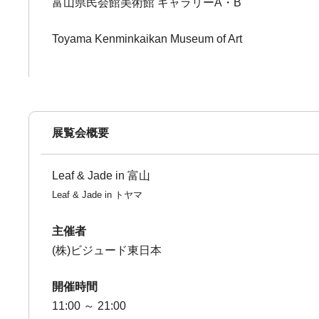
富山県民会館美術館 ギャラリーA・B
Toyama Kenminkaikan Museum of Art
展覧会概要
Leaf & Jade in 富山
Leaf & Jade in トヤマ
主催者
(株)ビジュード東日本
開催時間
11:00 ～ 21:00