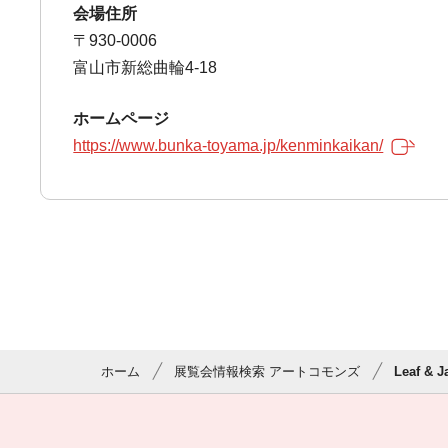
会場住所
〒930-0006
富山市新総曲輪4-18
ホームページ
https://www.bunka-toyama.jp/kenminkaikan/
ホーム
展覧会情報検索 アートコモンズ
Leaf & 