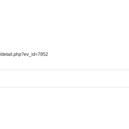
o/detail.php?ev_id=7852