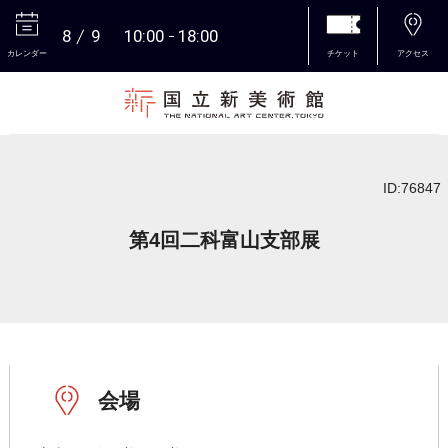
8
9
10:00
18:00
カレンダー
チケット
アクセス
本文へ
ID:76847
第4回二科富山支部展
会場