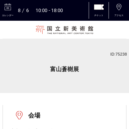
8
6
10:00
18:00
カレンダー
チケット
アクセス
本文へ
ID:75238
富山蒼樹展
会場