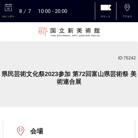
8
7
10:00
20:00
カレンダー
チケット
アクセス
本文へ
ID:75242
県民芸術文化祭2023参加 第72回富山県芸術祭 美
術連合展
会場