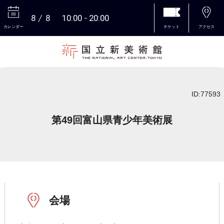
8
8
10:00
20:00
カレンダー
チケット
アクセス
本文へ
ID:77593
第49回富山県青少年美術展
会場