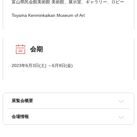
富山県民会館美術館 美術館、展示室、ギャラリー、ロビー
Toyama Kenminkaikan Museum of Art
会期
2023年6月3日(土) ～6月9日(金)
展覧会概要
会場情報