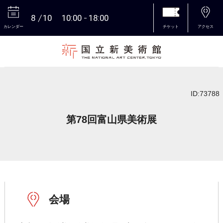
8
10
10:00
18:00
カレンダー
チケット
アクセス
本文へ
ID:73788
第78回富山県美術展
会場