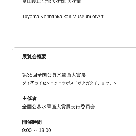
富山県民会館美術館 美術館
Toyama Kenminkaikan Museum of Art
展覧会概要
第35回全国公募水墨画大賞展
ダイ35カイゼンコクコウボスイボクガタイショウテン
主催者
全国公募水墨画大賞展実行委員会
開催時間
9:00 ～ 18:00