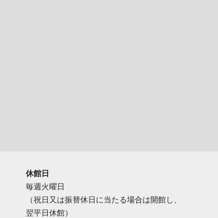
休館日
毎週火曜日
（祝日又は振替休日に当たる場合は開館し、
翌平日休館）