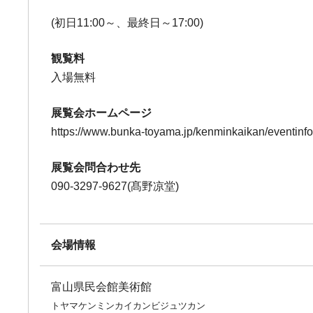
(初日11:00～、最終日～17:00)
観覧料
入場無料
展覧会ホームページ
https://www.bunka-toyama.jp/kenminkaikan/eventinf
展覧会問合わせ先
090-3297-9627(髙野凉堂)
会場情報
富山県民会館美術館
トヤマケンミンカイカンビジュツカン