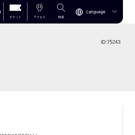
0
Language
チケット
アクセス
検索
ID:75243