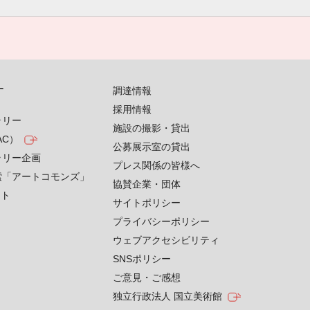
す
調達情報
採用情報
ラリー
施設の撮影・貸出
AC）
公募展示室の貸出
ラリー企画
プレス関係の皆様へ
索「アートコモンズ」
協賛企業・団体
クト
サイトポリシー
プライバシーポリシー
ウェブアクセシビリティ
SNSポリシー
ご意見・ご感想
独立行政法人 国立美術館