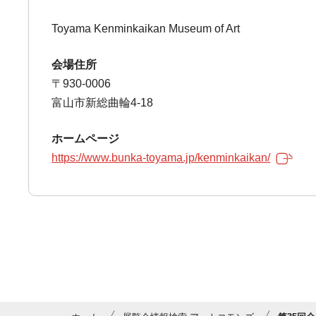
Toyama Kenminkaikan Museum of Art
会場住所
〒930-0006
富山市新総曲輪4-18
ホームページ
https://www.bunka-toyama.jp/kenminkaikan/