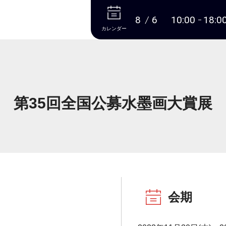
本文へ
8
6
10:00
18:0
カレンダー
第35回全国公募水墨画大賞展
会期