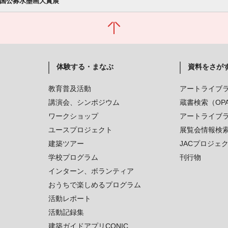
全国公募水墨画大賞展
体験する・まなぶ
資料をさが
教育普及活動
アートライブ
講演会、シンポジウム
蔵書検索（OP
ワークショップ
アートライブ
ユースプロジェクト
展覧会情報検
建築ツアー
JACプロジェ
学校プログラム
刊行物
インターン、ボランティア
おうちで楽しめるプログラム
活動レポート
活動記録集
建築ガイドアプリCONIC