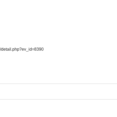
o/detail.php?ev_id=8390