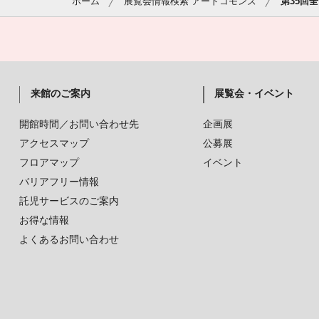
ホーム
展覧会情報検索 アートコモンズ
第35回
来館のご案内
展覧会・イベント
開館時間／お問い合わせ先
企画展
アクセスマップ
公募展
フロアマップ
イベント
バリアフリー情報
託児サービスのご案内
お得な情報
よくあるお問い合わせ