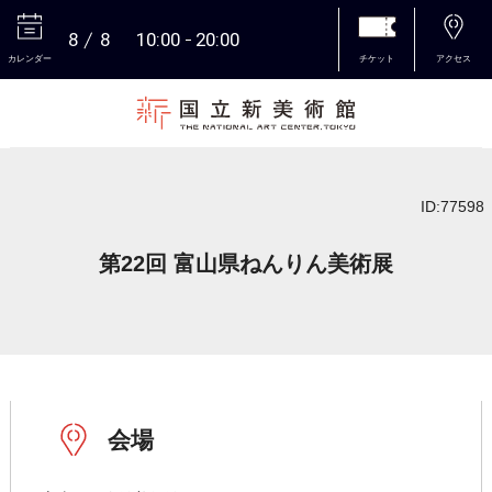
8
8
10:00
20:00
カレンダー
チケット
アクセス
本文へ
ID:77598
第22回 富山県ねんりん美術展
会場