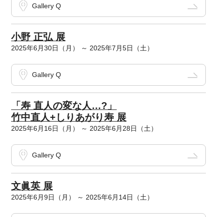
Gallery Q
小野 正弘 展
2025年6月30日（月） ～ 2025年7月5日（土）
Gallery Q
「寿 直人の変な人…?」
竹中直人+しりあがり寿 展
2025年6月16日（月） ～ 2025年6月28日（土）
Gallery Q
文眞英 展
2025年6月9日（月） ～ 2025年6月14日（土）