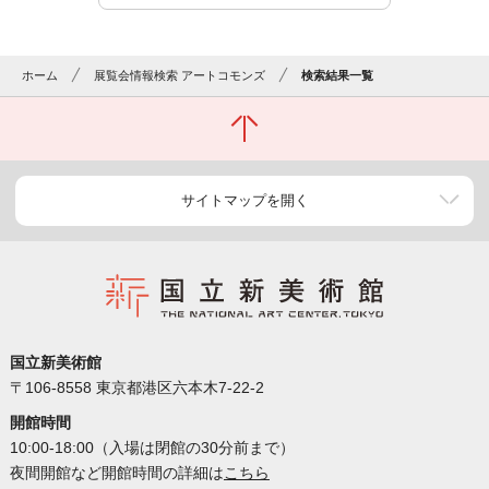
ホーム
展覧会情報検索 アートコモンズ
検索結果一覧
サイトマップを開く
国立新美術館
〒106-8558 東京都港区六本木7-22-2
開館時間
10:00-18:00（入場は閉館の30分前まで）
夜間開館など開館時間の詳細は
こちら