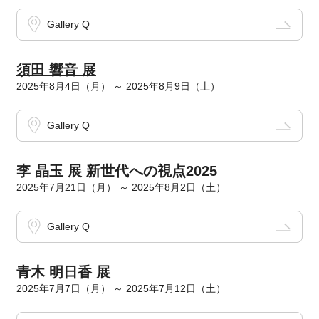
Gallery Q
須田 響音 展
2025年8月4日（月） ～ 2025年8月9日（土）
Gallery Q
李 晶玉 展 新世代への視点2025
2025年7月21日（月） ～ 2025年8月2日（土）
Gallery Q
青木 明日香 展
2025年7月7日（月） ～ 2025年7月12日（土）