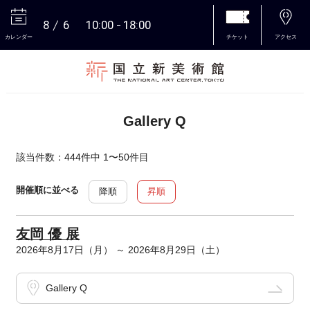
8
6
10:00
18:00
カレンダー
チケット
アクセス
本文へ
Gallery Q
該当件数：444件中 1〜50件目
開催順に並べる
降順
昇順
友岡 優 展
2026年8月17日（月） ～ 2026年8月29日（土）
Gallery Q