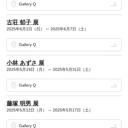
Gallery Q
古荘 郁子 展
2025年6月1日（日） ～ 2025年6月7日（土）
Gallery Q
小林 あずさ 展
2025年5月19日（月） ～ 2025年5月31日（土）
Gallery Q
藤塚 明男 展
2025年5月12日（月） ～ 2025年5月17日（土）
Gallery Q