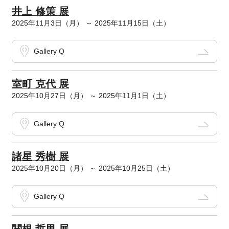
井上 修策 展
2025年11月3日（月） ～ 2025年11月15日（土）
Gallery Q
室町 克代 展
2025年10月27日（月） ～ 2025年11月1日（土）
Gallery Q
諸星 秀樹 展
2025年10月20日（月） ～ 2025年10月25日（土）
Gallery Q