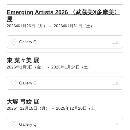
Emerging Artists 2026 〈武蔵美X多摩美〉
展
2026年1月26日（月） ～ 2026年1月31日（土）
Gallery Q
東 菜々美 展
2026年1月9日（金） ～ 2026年1月24日（土）
Gallery Q
大塚 弓絵 展
2025年12月15日（月） ～ 2025年12月20日（土）
Gallery Q