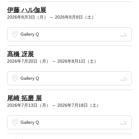
伊藤 ハル伽展
2026年8月3日（月） ～ 2026年8月8日（土）
Gallery Q
髙橋 冴展
2026年7月20日（月） ～ 2026年8月1日（土）
Gallery Q
尾崎 拓磨 展
2026年7月13日（月） ～ 2026年7月18日（土）
Gallery Q