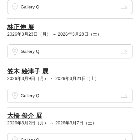
Gallery Q
林正伸 展
2026年3月23日（月） ～ 2026年3月28日（土）
Gallery Q
笠木 絵津子 展
2026年3月9日（月） ～ 2026年3月21日（土）
Gallery Q
大橋 俊介 展
2026年3月2日（月） ～ 2026年3月7日（土）