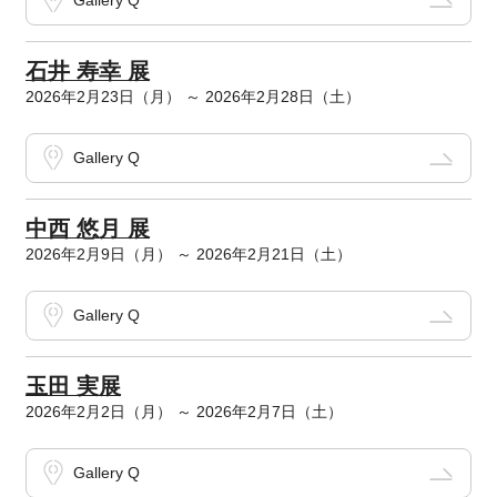
Gallery Q
石井 寿幸 展
2026年2月23日（月） ～ 2026年2月28日（土）
Gallery Q
中西 悠月 展
2026年2月9日（月） ～ 2026年2月21日（土）
Gallery Q
玉田 実展
2026年2月2日（月） ～ 2026年2月7日（土）
Gallery Q