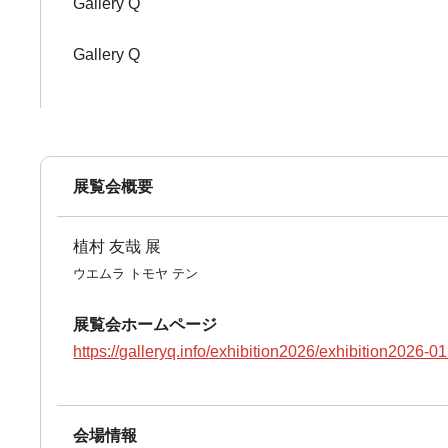
Gallery Q
Gallery Q
展覧会概要
植村 友哉 展
ウエムラ トモヤ テン
展覧会ホームページ
https://galleryq.info/exhibition2026/exhibition2026-0
会場情報