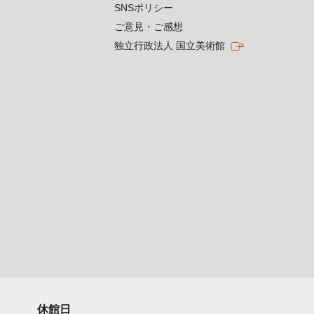
SNSポリシー
ご意見・ご感想
独立行政法人 国立美術館
休館日