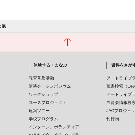
 展
体験する・まなぶ
資料をさが
教育普及活動
アートライブ
講演会、シンポジウム
蔵書検索（OP
ワークショップ
アートライブ
ユースプロジェクト
展覧会情報検
建築ツアー
JACプロジェ
学校プログラム
刊行物
インターン、ボランティア