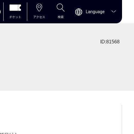
0
Language
チケット
アクセス
検索
ID:81568