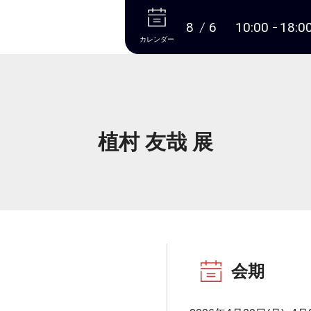
本文へ
8
6
10:00
18:0
カレンダー
植村 友哉 展
会期