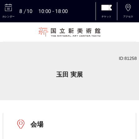
8
10
10:00
18:00
カレンダー
チケット
アクセス
本文へ
ID:81258
玉田 実展
会場