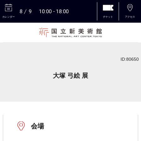
8
9
10:00
18:00
カレンダー
チケット
アクセス
本文へ
ID:80650
大塚 弓絵 展
会場