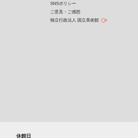
SNSポリシー
ご意見・ご感想
独立行政法人 国立美術館
休館日