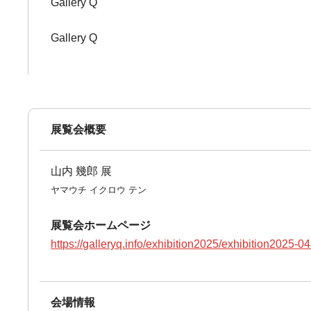
Gallery Q
Gallery Q
展覧会概要
山内 幾郎 展
ヤマウチ イクロウ テン
展覧会ホームページ
https://galleryq.info/exhibition2025/exhibition2025-0
会場情報