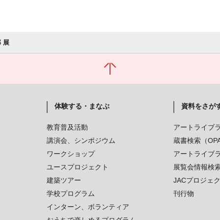
 展
体験する・まなぶ
資料をさが
教育普及活動
アートライブ
講演会、シンポジウム
蔵書検索（OP
ワークショップ
アートライブ
ユースプロジェクト
展覧会情報検
建築ツアー
JACプロジェ
学校プログラム
刊行物
インターン、ボランティア