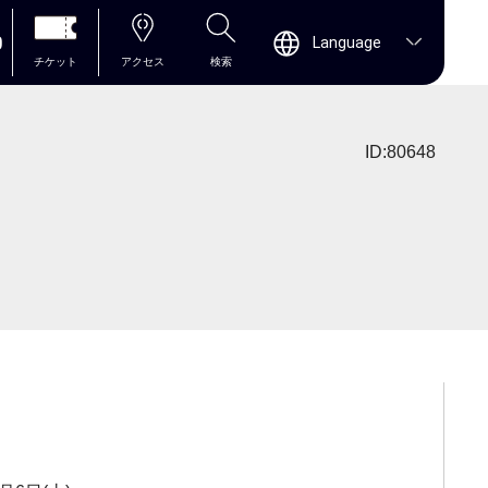
0
Language
チケット
アクセス
検索
ID:80648