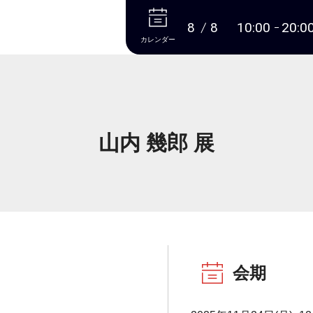
本文へ
8
8
10:00
20:0
カレンダー
山内 幾郎 展
会期