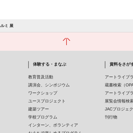
ハルミ 展
体験する・まなぶ
資料をさが
教育普及活動
アートライブ
講演会、シンポジウム
蔵書検索（OP
ワークショップ
アートライブ
ユースプロジェクト
展覧会情報検
建築ツアー
JACプロジェ
学校プログラム
刊行物
インターン、ボランティア