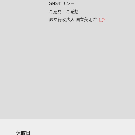
SNSポリシー
ご意見・ご感想
独立行政法人 国立美術館
休館日