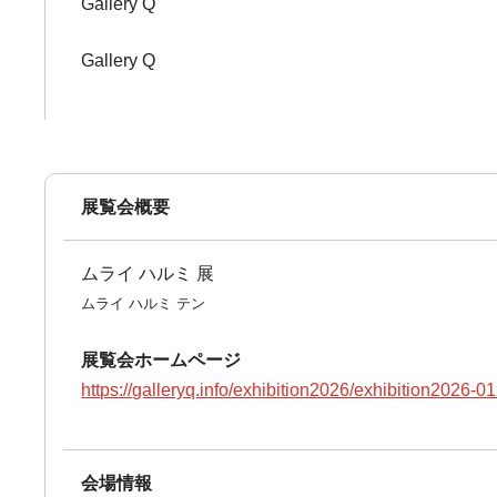
Gallery Q
Gallery Q
展覧会概要
ムライ ハルミ 展
ムライ ハルミ テン
展覧会ホームページ
https://galleryq.info/exhibition2026/exhibition2026-0
会場情報