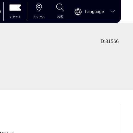
0
Language
チケット
アクセス
検索
ID:81566