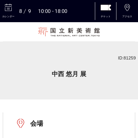
8
9
10:00
18:00
カレンダー
チケット
アクセス
本文へ
ID:81259
中西 悠月 展
会場