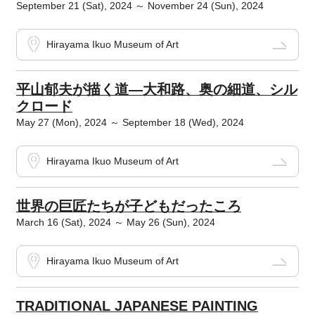
September 21 (Sat), 2024 ～ November 24 (Sun), 2024
Hirayama Ikuo Museum of Art
平山郁夫が描く道―大和路、奥の細道、シル
クロード
May 27 (Mon), 2024 ～ September 18 (Wed), 2024
Hirayama Ikuo Museum of Art
世界の巨匠たちが子どもだったころ
March 16 (Sat), 2024 ～ May 26 (Sun), 2024
Hirayama Ikuo Museum of Art
TRADITIONAL JAPANESE PAINTING