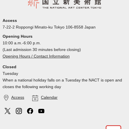
Access
7-22-2 Roppongi Minato-ku Tokyo 106-8558 Japan
Opening Hours
10:00 a.m.-6:00 p.m.
(Last admission 30 minutes before closing)
Opening Hours / Contact Information
Closed
Tuesday
When a national holiday falls on a Tuesday the NACT is open and
closes the following working day
Access
Calendar