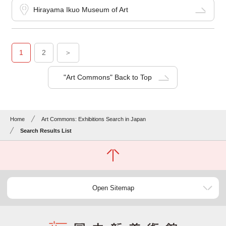
Hirayama Ikuo Museum of Art
1
2
＞
"Art Commons" Back to Top
Home
Art Commons: Exhibitions Search in Japan
Search Results List
Open Sitemap