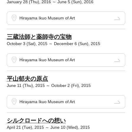
January 28 (Thu), 2016 ～ June 5 (Sun), 2016
Hirayama Ikuo Museum of Art
三蔵法師と薬師寺の宝物
October 3 (Sat), 2015 ～ December 6 (Sun), 2015
Hirayama Ikuo Museum of Art
平山郁夫の原点
June 11 (Thu), 2015 ～ October 2 (Fri), 2015
Hirayama Ikuo Museum of Art
シルクロードへの想い
April 21 (Tue), 2015 ～ June 10 (Wed), 2015