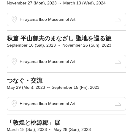
November 27 (Mon), 2023 ～ March 13 (Wed), 2024
Hirayama Ikuo Museum of Art
秋篇 平山郁夫のまなざし 聖地を巡る旅
September 16 (Sat), 2023 ～ November 26 (Sun), 2023
Hirayama Ikuo Museum of Art
つなぐ・交流
May 29 (Mon), 2023 ～ September 15 (Fri), 2023
Hirayama Ikuo Museum of Art
「敦煌と桃源郷」展
March 18 (Sat), 2023 ～ May 28 (Sun), 2023